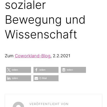
sozialer
Bewegung und
Wissenschaft
Zum
Coworkland-Blog
, 2.2.2021
teilen
teilen
teilen
teilen
E-Mail
VERÖFFENTLICHT VON