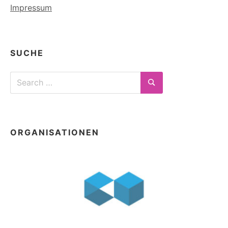
Impressum
SUCHE
Search
for:
Search
ORGANISATIONEN