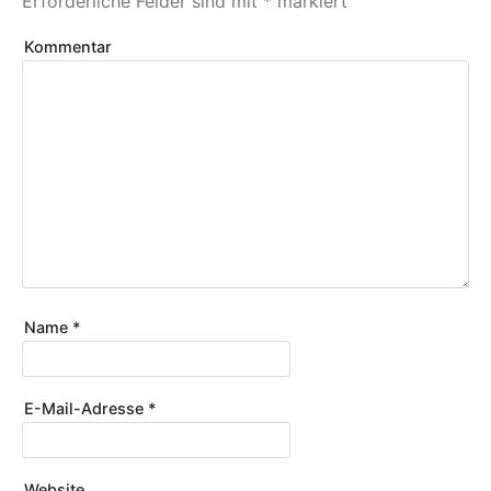
Erforderliche Felder sind mit
*
markiert
Kommentar
Name
*
E-Mail-Adresse
*
Website