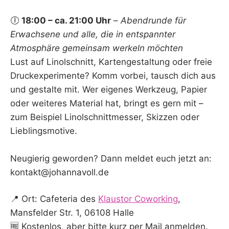
🕕
18:00 – ca. 21:00 Uhr
–
Abendrunde für
Erwachsene und alle, die in entspannter
Atmosphäre gemeinsam werkeln möchten
Lust auf Linolschnitt, Kartengestaltung oder freie
Druckexperimente? Komm vorbei, tausch dich aus
und gestalte mit. Wer eigenes Werkzeug, Papier
oder weiteres Material hat, bringt es gern mit –
zum Beispiel Linolschnittmesser, Skizzen oder
Lieblingsmotive.
Neugierig geworden? Dann meldet euch jetzt an:
kontakt@johannavoll.de
📍 Ort: Cafeteria des
Klaustor Coworking
,
Mansfelder Str. 1, 06108 Halle
🆓 Kostenlos, aber bitte kurz per Mail anmelden.