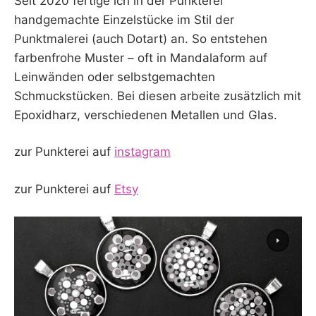
Seit 2020 fertige ich in der Punkterei
handgemachte Einzelstücke im Stil der
Punktmalerei (auch Dotart) an. So entstehen
farbenfrohe Muster – oft in Mandalaform auf
Leinwänden oder selbstgemachten
Schmuckstücken. Bei diesen arbeite zusätzlich mit
Epoxidharz, verschiedenen Metallen und Glas.
zur Punkterei auf
instagram
zur Punkterei auf
Etsy