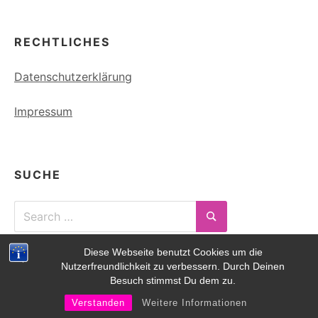
RECHTLICHES
Datenschutzerklärung
Impressum
SUCHE
Search
for:
Search
Diese Webseite benutzt Cookies um die
Nutzerfreundlichkeit zu verbessern. Durch Deinen
Besuch stimmst Du dem zu.
ORGANISATIONEN
Verstanden
Weitere Informationen