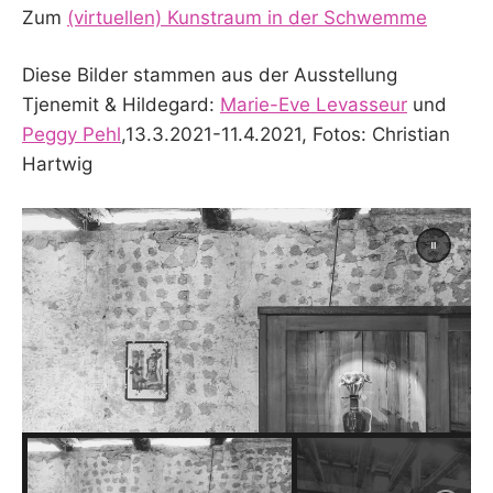
Zum
(virtuellen) Kunstraum in der Schwemme
Diese Bilder stammen aus der Ausstellung
Tjenemit & Hildegard:
Marie-Eve Levasseur
und
Peggy Pehl
,13.3.2021-11.4.2021, Fotos: Christian
Hartwig