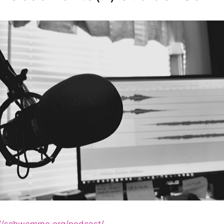
://schwemme.org/podcast/