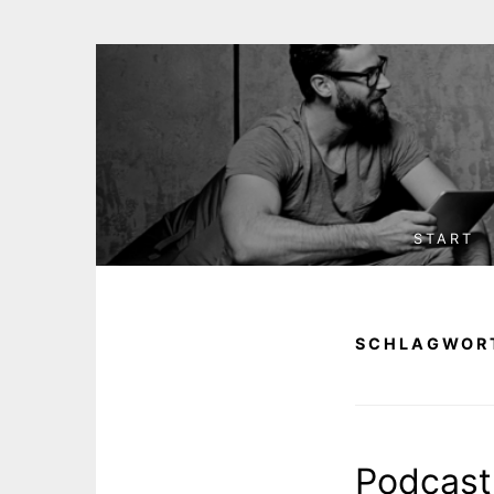
Skip
to
content
START
SCHLAGWOR
Podcast