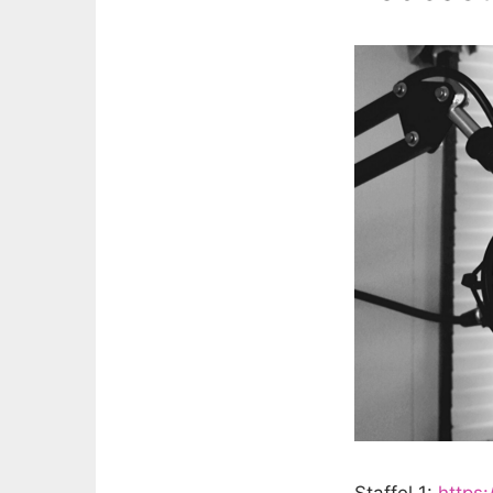
Staffel 1:
https