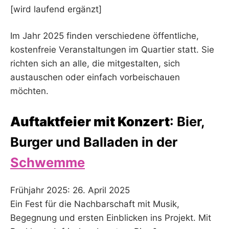
[wird laufend ergänzt]
Im Jahr 2025 finden verschiedene öffentliche,
kostenfreie Veranstaltungen im Quartier statt. Sie
richten sich an alle, die mitgestalten, sich
austauschen oder einfach vorbeischauen
möchten.
Auftaktfeier mit Konzert
: Bier,
Burger und Balladen in der
Schwemme
Frühjahr 2025: 26. April 2025
Ein Fest für die Nachbarschaft mit Musik,
Begegnung und ersten Einblicken ins Projekt. Mit