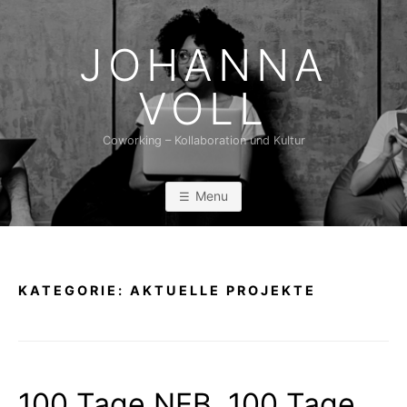
Skip
to
JOHANNA
content
VOLL
Coworking – Kollaboration und Kultur
Menu
KATEGORIE:
AKTUELLE PROJEKTE
100 Tage NEB, 100 Tage