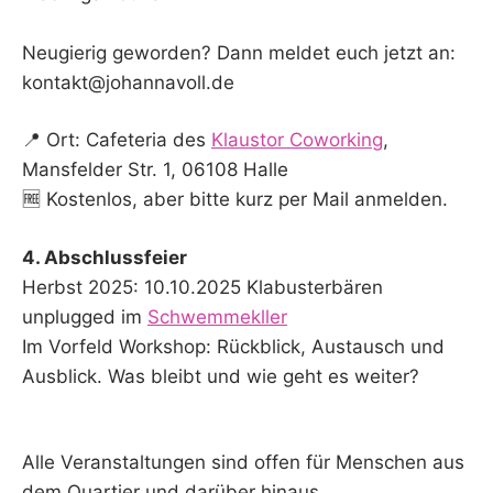
Neugierig geworden? Dann meldet euch jetzt an:
kontakt@johannavoll.de
📍 Ort: Cafeteria des
Klaustor Coworking
,
Mansfelder Str. 1, 06108 Halle
🆓 Kostenlos, aber bitte kurz per Mail anmelden.
4. Abschlussfeier
Herbst 2025: 10.10.2025 Klabusterbären
unplugged im
Schwemmekller
Im Vorfeld Workshop: Rückblick, Austausch und
Ausblick. Was bleibt und wie geht es weiter?
Alle Veranstaltungen sind offen für Menschen aus
dem Quartier und darüber hinaus.