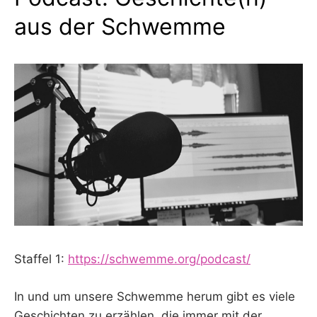
aus der Schwemme
Staffel 1:
https://schwemme.org/podcast/
In und um unsere Schwemme herum gibt es viele
Geschichten zu erzählen, die immer mit der